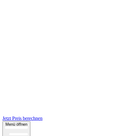
Jetzt Preis berechnen
Menü öffnen