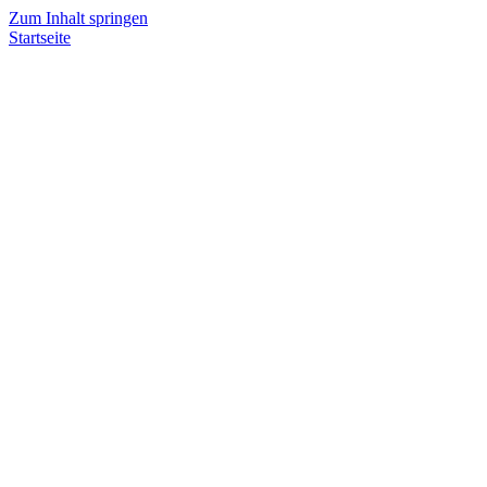
Zum Inhalt springen
Startseite