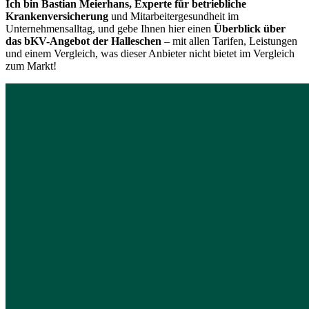
Ich bin Bastian Meierhans, Experte für betriebliche
Krankenversicherung
und Mitarbeitergesundheit im
Unternehmensalltag, und gebe Ihnen hier einen
Überblick über
das bKV-Angebot der Halleschen
– mit allen Tarifen, Leistungen
und einem Vergleich, was dieser Anbieter nicht bietet im Vergleich
zum Markt!