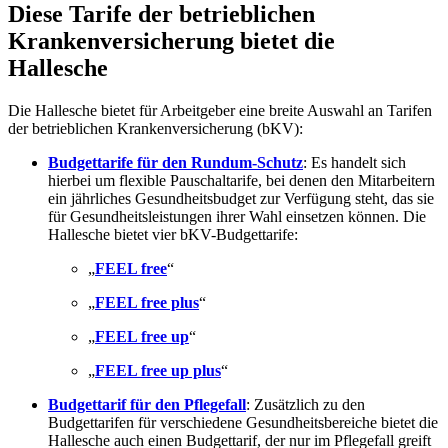
Diese Tarife der betrieblichen
Krankenversicherung bietet die
Hallesche
Die Hallesche bietet für Arbeitgeber eine breite Auswahl an Tarifen
der betrieblichen Krankenversicherung (bKV):
Budgettarife für den Rundum-Schutz
: Es handelt sich
hierbei um flexible Pauschaltarife, bei denen den Mitarbeitern
ein jährliches Gesundheitsbudget zur Verfügung steht, das sie
für Gesundheitsleistungen ihrer Wahl einsetzen können. Die
Hallesche bietet vier bKV-Budgettarife:
„
FEEL free
“
„
FEEL free plus
“
„
FEEL free up
“
„
FEEL free up plus
“
Budgettarif für den Pflegefall
: Zusätzlich zu den
Budgettarifen für verschiedene Gesundheitsbereiche bietet die
Hallesche auch einen Budgettarif, der nur im Pflegefall greift