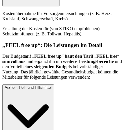
Kostenübernahme für Vorsorgeuntersuchungen (z. B. Herz-
Kreislauf, Schwangerschaft, Krebs).
Erstattung der Kosten für (von STIKO empfohlenen)
Schutzimpfungen (z. B. Tollwut, Hepatitis).
„FEEL free up“: Die Leistungen im Detail
Der Budgettarif „
FEEL free up
“
baut den Tarif
„
FEEL free
“
sinnvoll aus
und ergänzt ihn um
weitere Leistungsbereiche
und
den Vorteil eines
steigenden Budgets
bei vollständiger
Nutzung. Das jährlich gewählte Gesundheitsbudget können die
Mitarbeiter für folgende Leistungen verwenden:
Arznei-, Heil- und Hilfsmittel