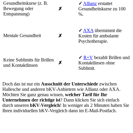
Gesundheitskurse (z. B.
✓
Allianz
erstattet
Bewegung oder
✗
Gesundheitskurse zu 100
Entspannung)
%.
✓
AXA
übernimmt die
Mentale Gesundheit
✗
Kosten für ambulante
Psychotherapie.
✓
R+V
bezahlt Brillen und
Keine Sublimits für Brillen
✗
Kontaktlinsen ohne
und Kontaktlinsen
Sublimit.
Doch das ist nur ein
Ausschnitt der Unterschiede
zwischen
Hallesche und anderen bKV-Anbietern wie Allianz oder AXA.
Möchten Sie ganz genau wissen,
welcher Tarif für Ihr
Unternehmen der richtige ist
? Dann klicken Sie sich einfach
durch unseren
bKV-Vergleich
! In weniger als 2 Minuten haben Sie
Ihren individuellen bKV-Vergleich dann im E-Mail-Postfach.