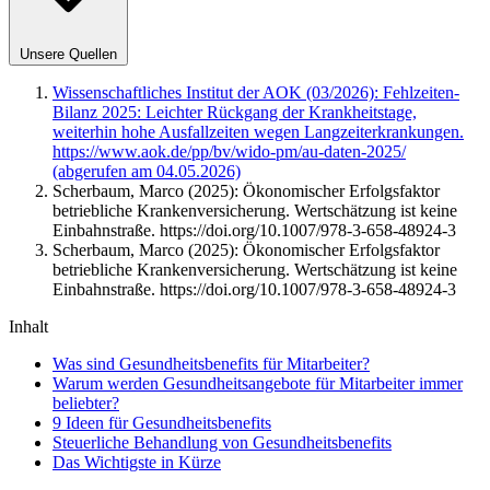
Unsere Quellen
Wissenschaftliches Institut der AOK (03/2026): Fehlzeiten-
Bilanz 2025: Leichter Rückgang der Krankheitstage,
weiterhin hohe Ausfallzeiten wegen Langzeiterkrankungen.
https://www.aok.de/pp/bv/wido-pm/au-daten-2025/
(abgerufen am 04.05.2026)
Scherbaum, Marco (2025): Ökonomischer Erfolgsfaktor
betriebliche Krankenversicherung. Wertschätzung ist keine
Einbahnstraße. https://doi.org/10.1007/978-3-658-48924-3
Scherbaum, Marco (2025): Ökonomischer Erfolgsfaktor
betriebliche Krankenversicherung. Wertschätzung ist keine
Einbahnstraße. https://doi.org/10.1007/978-3-658-48924-3
Inhalt
Was sind Gesundheitsbenefits für Mitarbeiter?
Warum werden Gesundheitsangebote für Mitarbeiter immer
beliebter?
9 Ideen für Gesundheitsbenefits
Steuerliche Behandlung von Gesundheitsbenefits
Das Wichtigste in Kürze