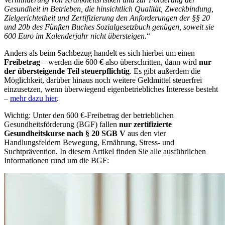
Gesundheit in Betrieben, die hinsichtlich Qualität, Zweckbindung,
Zielgerichtetheit und Zertifizierung den Anforderungen der §§ 20
und 20b des Fünften Buches Sozialgesetzbuch genügen, soweit sie
600 Euro im Kalenderjahr nicht übersteigen.
“
Anders als beim Sachbezug handelt es sich hierbei um einen
Freibetrag
– werden die 600 € also überschritten, dann wird
nur
der übersteigende Teil steuerpflichtig
. Es gibt außerdem die
Möglichkeit, darüber hinaus noch weitere Geldmittel steuerfrei
einzusetzen, wenn überwiegend eigenbetriebliches Interesse besteht
–
mehr dazu hier
.
Wichtig: Unter den 600 €-Freibetrag der betrieblichen
Gesundheitsförderung (BGF) fallen
nur zertifizierte
Gesundheitskurse nach § 20 SGB V
aus den vier
Handlungsfeldern Bewegung, Ernährung, Stress- und
Suchtprävention. In diesem Artikel finden Sie alle ausführlichen
Informationen rund um die BGF: