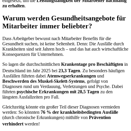
eingesetzt, um die
Leistungsfähigkeit der Mitarbeiter nachhaltig
zu erhalten
.
Warum werden Gesundheitsangebote für
Mitarbeiter immer beliebter?
Dass Arbeitgeber bewusst nach Mitarbeiter Benefits für die
Gesundheit suchen, ist keine Seltenheit. Denn: Die Ausfälle durch
Krankheiten sind seit Jahren hoch – und das hat auch wirtschaftliche
Konsequenzen für Unternehmen.
So lagen die durchschnittlichen
Krankentage pro Beschäftigten
in
Deutschland im Jahr 2025 bei
23,3 Tagen
.
Zu besonders häufigen
Ausfällen führten dabei
Atemwegserkrankungen
und
Beschwerden des Muskel-Skelett-Systems
, gefolgt von
Diagnosen rund um Verdauung, Verletzungen und Psyche. Dabei
führten
psychische Erkrankungen mit 28,5 Tagen
zu den
längsten Ausfallzeiten pro Fall.
Gleichzeitig könnte ein großer Teil dieser Diagnosen vermieden
werden: So könnten
76 % der krankheitsbedingten Ausfälle
(durch chronische Erkrankungen) mithilfe von
Prävention
verhindert
werden!