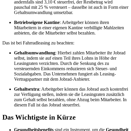
andernfalls sind 3,10 € steuerfrei, der Restbetrag wird
pauschal mit 25 % versteuert – dasselbe ist auch in Form einer
Gehaltsumwandlung umsetzbar.
Betriebseigene Kantine
: Arbeitgeber können ihren
Mitarbeitern in einer eigenen Kantine verbilligte Mahlzeiten
anbieten, die die Mitarbeiter selbst bezahlen.
Das ist bei Fahrradleasing zu beachten:
Gehaltsumwandlung
: Hierbei zahlen Mitarbeiter ihr Jobrad
selbst, indem sie auf einen Teil ihres Lohns in Höhe der
Leasingraten verzichten. Durch die Senkung des zu
versteuernden Einkommens reduzieren sich Steuer- und
Sozialabgaben. Das Unternehmen fungiert als Leasing-
Vertragspartner mit dem Jobrad-Anbieter.
Gehaltsextra
: Arbeitgeber können das Jobrad auch kostenfrei
zur Verfügung stellen, indem sie die Leasingraten zusätzlich
zum Gehalt selbst bezahlen, ohne Abzug beim Mitarbeiter. In
diesem Fall ist das Jobrad steuerfrei.
Das Wichtigste in Kürze
Gesundheitsbenefits
sind ein Instrument, um die
Gesundheit