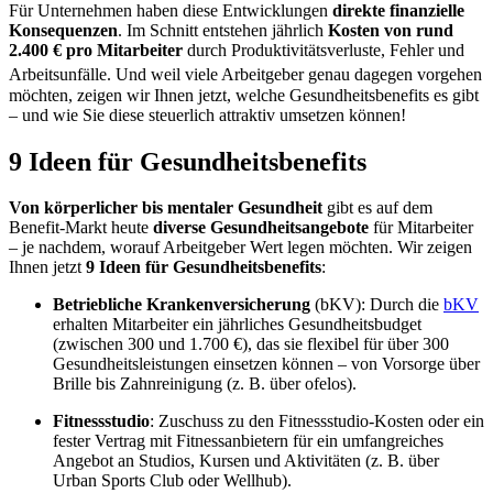
Für Unternehmen haben diese Entwicklungen
direkte finanzielle
Konsequenzen
. Im Schnitt entstehen jährlich
Kosten von rund
2.400 € pro Mitarbeiter
durch Produktivitätsverluste, Fehler und
Arbeitsunfälle.
Und weil viele Arbeitgeber genau dagegen vorgehen
möchten, zeigen wir Ihnen jetzt, welche Gesundheitsbenefits es gibt
– und wie Sie diese steuerlich attraktiv umsetzen können!
9 Ideen für Gesundheitsbenefits
Von körperlicher bis mentaler Gesundheit
gibt es auf dem
Benefit-Markt heute
diverse Gesundheitsangebote
für Mitarbeiter
– je nachdem, worauf Arbeitgeber Wert legen möchten. Wir zeigen
Ihnen jetzt
9 Ideen für Gesundheitsbenefits
:
Betriebliche Krankenversicherung
(bKV): Durch die
bKV
erhalten Mitarbeiter ein jährliches Gesundheitsbudget
(zwischen 300 und 1.700 €), das sie flexibel für über 300
Gesundheitsleistungen einsetzen können – von Vorsorge über
Brille bis Zahnreinigung (z. B. über ofelos).
Fitnessstudio
: Zuschuss zu den Fitnessstudio-Kosten oder ein
fester Vertrag mit Fitnessanbietern für ein umfangreiches
Angebot an Studios, Kursen und Aktivitäten (z. B. über
Urban Sports Club oder Wellhub).