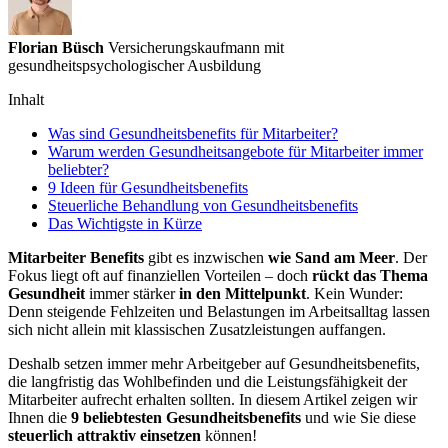
Florian Büsch
Versicherungskaufmann mit
gesundheitspsychologischer Ausbildung
Inhalt
Was sind Gesundheitsbenefits für Mitarbeiter?
Warum werden Gesundheitsangebote für Mitarbeiter immer
beliebter?
9 Ideen für Gesundheitsbenefits
Steuerliche Behandlung von Gesundheitsbenefits
Das Wichtigste in Kürze
Mitarbeiter Benefits
gibt es inzwischen
wie Sand am Meer
. Der
Fokus liegt oft auf finanziellen Vorteilen – doch
rückt das Thema
Gesundheit
immer stärker
in den Mittelpunkt
. Kein Wunder:
Denn steigende Fehlzeiten und Belastungen im Arbeitsalltag lassen
sich nicht allein mit klassischen Zusatzleistungen auffangen.
Deshalb setzen immer mehr Arbeitgeber auf Gesundheitsbenefits,
die langfristig das Wohlbefinden und die Leistungsfähigkeit der
Mitarbeiter aufrecht erhalten sollten. In diesem Artikel zeigen wir
Ihnen die
9 beliebtesten Gesundheitsbenefits
und wie Sie diese
steuerlich attraktiv einsetzen
können!