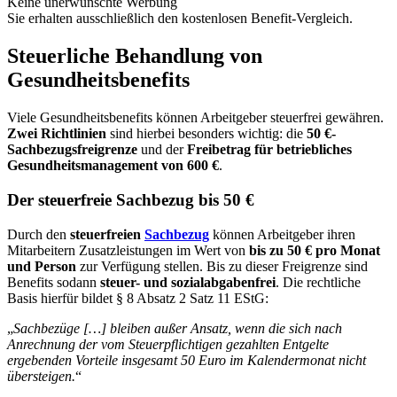
Keine unerwünschte Werbung
Sie erhalten ausschließlich den kostenlosen Benefit-Vergleich.
Steuerliche Behandlung von
Gesundheitsbenefits
Viele Gesundheitsbenefits können Arbeitgeber steuerfrei gewähren.
Zwei Richtlinien
sind hierbei besonders wichtig: die
50 €-
Sachbezugsfreigrenze
und der
Freibetrag für betriebliches
Gesundheitsmanagement von 600 €
.
Der steuerfreie Sachbezug bis 50 €
Durch den
steuerfreien
Sachbezug
können Arbeitgeber ihren
Mitarbeitern Zusatzleistungen im Wert von
bis zu 50 € pro Monat
und Person
zur Verfügung stellen. Bis zu dieser Freigrenze sind
Benefits sodann
steuer- und sozialabgabenfrei
. Die rechtliche
Basis hierfür bildet § 8 Absatz 2 Satz 11 EStG:
„
Sachbezüge […] bleiben außer Ansatz, wenn die sich nach
Anrechnung der vom Steuerpflichtigen gezahlten Entgelte
ergebenden Vorteile insgesamt 50 Euro im Kalendermonat nicht
übersteigen.
“