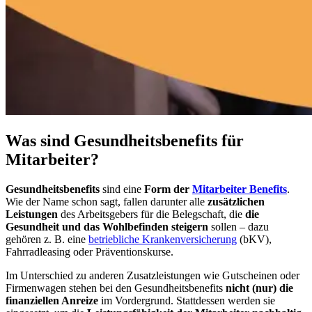
Was sind Gesundheitsbenefits für
Mitarbeiter?
Gesundheitsbenefits
sind eine
Form der
Mitarbeiter Benefits
.
Wie der Name schon sagt, fallen darunter alle
zusätzlichen
Leistungen
des Arbeitsgebers für die Belegschaft, die
die
Gesundheit und das Wohlbefinden steigern
sollen – dazu
gehören z. B. eine
betriebliche Krankenversicherung
(bKV),
Fahrradleasing oder Präventionskurse.
Im Unterschied zu anderen Zusatzleistungen wie Gutscheinen oder
Firmenwagen stehen bei den Gesundheitsbenefits
nicht (nur) die
finanziellen Anreize
im Vordergrund. Stattdessen werden sie