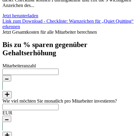
Anzeichen des...
Jetzt herunterladen
Link zum Download - Checkliste: Warnzeichen für „Quiet Quitting“
erkennen
Jetzt Gesamtkosten für alle Mitarbeiter berechnen
Bis zu
% sparen gegenüber
Gehaltserhöhung
Mitarbeiteranzahl
Wie viel möchten Sie monatlich pro Mitarbeiter investieren?
EUR