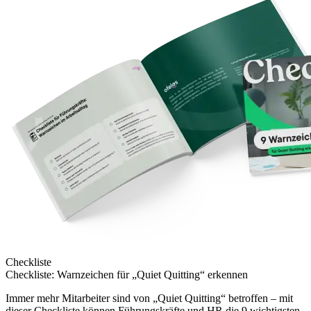
Checkliste
Checkliste: Warnzeichen für „Quiet Quitting“ erkennen
Immer mehr Mitarbeiter sind von „Quiet Quitting“ betroffen – mit
dieser Checkliste können Führungskräfte und HR die 9 wichtigsten