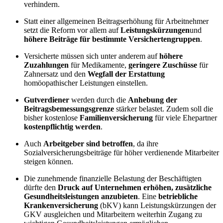
verhindern.
Statt einer allgemeinen Beitragserhöhung für Arbeitnehmer
setzt die Reform vor allem auf
Leistungskürzungen
und
höhere Beiträge für bestimmte Versichertengruppen
.
Versicherte müssen sich unter anderem auf
höhere
Zuzahlungen
für Medikamente,
geringere Zuschüsse
für
Zahnersatz und den
Wegfall der Erstattung
homöopathischer Leistungen einstellen.
Gutverdiener
werden durch die
Anhebung der
Beitragsbemessungsgrenze
stärker belastet. Zudem soll die
bisher kostenlose
Familienversicherung
für viele Ehepartner
kostenpflichtig werden
.
Auch
Arbeitgeber sind betroffen
, da ihre
Sozialversicherungsbeiträge für höher verdienende Mitarbeiter
steigen können.
Die zunehmende finanzielle Belastung der Beschäftigten
dürfte den
Druck auf Unternehmen erhöhen, zusätzliche
Gesundheitsleistungen anzubieten
. Eine
betriebliche
Krankenversicherung
(bKV) kann Leistungskürzungen der
GKV ausgleichen und Mitarbeitern weiterhin Zugang zu