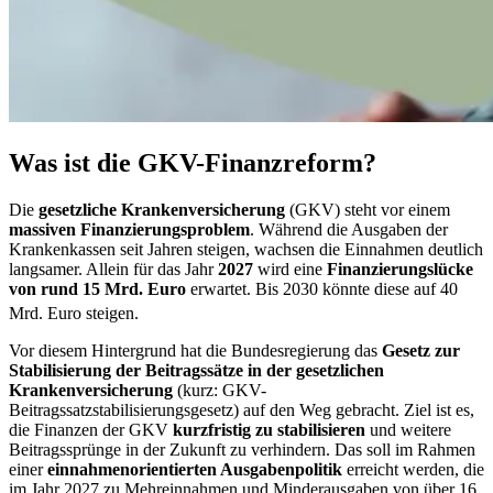
Was ist die GKV-Finanzreform?
Die
gesetzliche Krankenversicherung
(GKV) steht vor einem
massiven Finanzierungsproblem
. Während die Ausgaben der
Krankenkassen seit Jahren steigen, wachsen die Einnahmen deutlich
langsamer. Allein für das Jahr
2027
wird eine
Finanzierungslücke
von rund 15 Mrd. Euro
erwartet. Bis 2030 könnte diese auf 40
Mrd. Euro steigen.
Vor diesem Hintergrund hat die Bundesregierung das
Gesetz zur
Stabilisierung der Beitragssätze in der gesetzlichen
Krankenversicherung
(kurz: GKV-
Beitragssatzstabilisierungsgesetz) auf den Weg gebracht. Ziel ist es,
die Finanzen der GKV
kurzfristig zu stabilisieren
und weitere
Beitragssprünge in der Zukunft zu verhindern. Das soll im Rahmen
einer
einnahmenorientierten Ausgabenpolitik
erreicht werden, die
im Jahr 2027 zu Mehreinnahmen und Minderausgaben von über 16