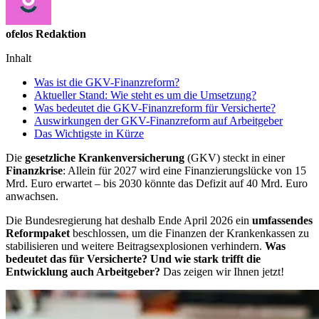
ofelos Redaktion
Inhalt
Was ist die GKV-Finanzreform?
Aktueller Stand: Wie steht es um die Umsetzung?
Was bedeutet die GKV-Finanzreform für Versicherte?
Auswirkungen der GKV-Finanzreform auf Arbeitgeber
Das Wichtigste in Kürze
Die
gesetzliche Krankenversicherung
(GKV) steckt in einer
Finanzkrise
: Allein für 2027 wird eine Finanzierungslücke von 15
Mrd. Euro erwartet – bis 2030 könnte das Defizit auf 40 Mrd. Euro
anwachsen.
Die Bundesregierung hat deshalb Ende April 2026 ein
umfassendes
Reformpaket
beschlossen, um die Finanzen der Krankenkassen zu
stabilisieren und weitere Beitragsexplosionen verhindern.
Was
bedeutet das für Versicherte? Und wie stark trifft die
Entwicklung auch Arbeitgeber?
Das zeigen wir Ihnen jetzt!