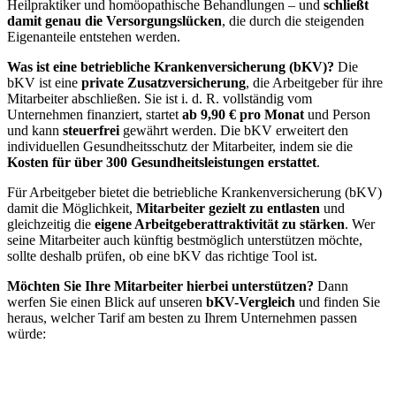
Heilpraktiker und homöopathische Behandlungen – und
schließt
damit genau die Versorgungslücken
, die durch die steigenden
Eigenanteile entstehen werden.
Was ist eine betriebliche Krankenversicherung (bKV)?
Die
bKV ist eine
private Zusatzversicherung
, die Arbeitgeber für ihre
Mitarbeiter abschließen. Sie ist i. d. R. vollständig vom
Unternehmen finanziert, startet
ab 9,90 € pro Monat
und Person
und kann
steuerfrei
gewährt werden. Die bKV erweitert den
individuellen Gesundheitsschutz der Mitarbeiter, indem sie die
Kosten für über 300 Gesundheitsleistungen erstattet
.
Für Arbeitgeber bietet die betriebliche Krankenversicherung (bKV)
damit die Möglichkeit,
Mitarbeiter gezielt zu entlasten
und
gleichzeitig die
eigene Arbeitgeberattraktivität zu stärken
. Wer
seine Mitarbeiter auch künftig bestmöglich unterstützen möchte,
sollte deshalb prüfen, ob eine bKV das richtige Tool ist.
Möchten Sie Ihre Mitarbeiter hierbei unterstützen?
Dann
werfen Sie einen Blick auf unseren
bKV-Vergleich
und finden Sie
heraus, welcher Tarif am besten zu Ihrem Unternehmen passen
würde: