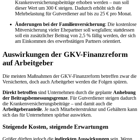
Krankenversicherungsbeiträge erhoben werden – nun soll
dieser Wert um 300 € steigen. Dadurch erhöht sich die
Mehrbelastung für Gutverdiener auf bis zu 25 € pro Monat.
Änderungen bei der Familienversicherung
: Die kostenlose
Mitversicherung vieler Ehepartner soll wegfallen; stattdessen
soll ein zusätzlicher Beitrag von 2,5 % fällig werden, der sich
am Einkommen des erwerbstätigen Partners orientiert.
Auswirkungen der GKV-Finanzreform
auf Arbeitgeber
Die meisten Maßnahmen der GKV-Finanzreform betreffen zwar die
Versicherten, doch auch Arbeitgeber werden die Folgen spüren.
Direkt betroffen
sind Unternehmen durch die geplante
Anhebung
der Beitragsbemessungsgrenze
. Für Gutverdiener steigen dadurch
die Krankenversicherungsbeiträge – und damit auch die
Arbeitgeberanteile
. Je nach Mitarbeiterstruktur und Gehältern kann
sich das für Unternehmen spürbar auswirken.
Steigende Kosten, steigende Erwartungen
Größer dürften jedoch die
indirekten Auswirkungen
sein. Wenn